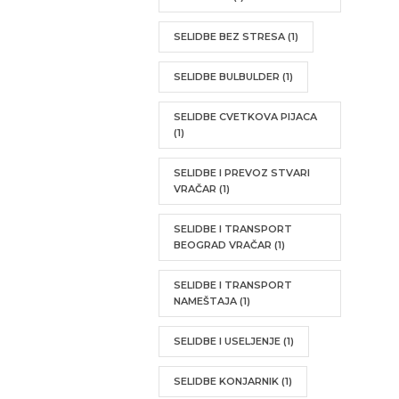
SELIDBE BEZ STRESA
(1)
SELIDBE BULBULDER
(1)
SELIDBE CVETKOVA PIJACA
(1)
SELIDBE I PREVOZ STVARI
VRAČAR
(1)
SELIDBE I TRANSPORT
BEOGRAD VRAČAR
(1)
SELIDBE I TRANSPORT
NAMEŠTAJA
(1)
SELIDBE I USELJENJE
(1)
SELIDBE KONJARNIK
(1)