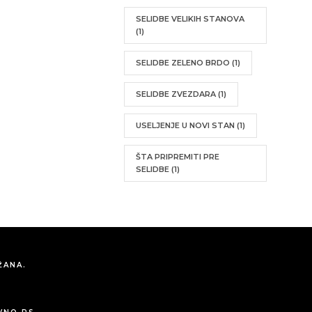
SELIDBE VELIKIH STANOVA
(1)
SELIDBE ZELENO BRDO
(1)
SELIDBE ZVEZDARA
(1)
USELJENJE U NOVI STAN
(1)
ŠTA PRIPREMITI PRE
SELIDBE
(1)
ŽANA.