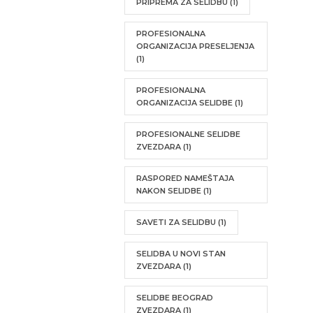
PRIPREMA ZA SELIDBU
(1)
PROFESIONALNA
ORGANIZACIJA PRESELJENJA
(1)
PROFESIONALNA
ORGANIZACIJA SELIDBE
(1)
PROFESIONALNE SELIDBE
ZVEZDARA
(1)
RASPORED NAMEŠTAJA
NAKON SELIDBE
(1)
SAVETI ZA SELIDBU
(1)
SELIDBA U NOVI STAN
ZVEZDARA
(1)
SELIDBE BEOGRAD
ZVEZDARA
(1)