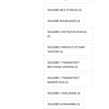
SELIDBE BEZ STRESA
(1)
SELIDBE BULBULDER
(1)
SELIDBE CVETKOVA PIJACA
(1)
SELIDBE I PREVOZ STVARI
VRAČAR
(1)
SELIDBE I TRANSPORT
BEOGRAD VRAČAR
(1)
SELIDBE I TRANSPORT
NAMEŠTAJA
(1)
SELIDBE I USELJENJE
(1)
SELIDBE KONJARNIK
(1)