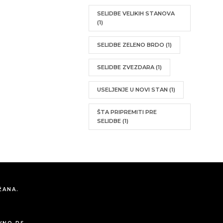
SELIDBE VELIKIH STANOVA
(1)
SELIDBE ZELENO BRDO
(1)
SELIDBE ZVEZDARA
(1)
USELJENJE U NOVI STAN
(1)
ŠTA PRIPREMITI PRE
SELIDBE
(1)
ŽANA.