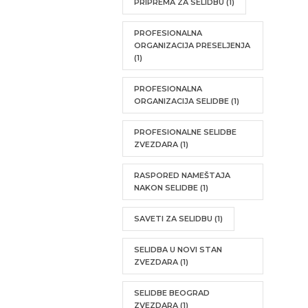
PRIPREMA ZA SELIDBU
(1)
PROFESIONALNA
ORGANIZACIJA PRESELJENJA
(1)
PROFESIONALNA
ORGANIZACIJA SELIDBE
(1)
PROFESIONALNE SELIDBE
ZVEZDARA
(1)
RASPORED NAMEŠTAJA
NAKON SELIDBE
(1)
SAVETI ZA SELIDBU
(1)
SELIDBA U NOVI STAN
ZVEZDARA
(1)
SELIDBE BEOGRAD
ZVEZDARA
(1)