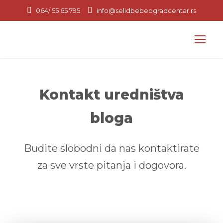
064/ 55 65 795
info@selidbebeogradcentar.rs
Kontakt uredništva
bloga
Budite slobodni da nas kontaktirate
za sve vrste pitanja i dogovora.