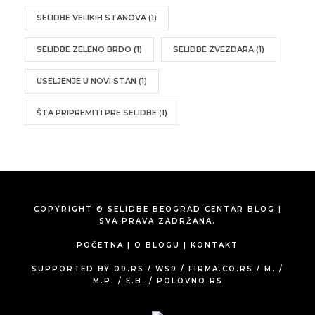
SELIDBE VELIKIH STANOVA
(1)
SELIDBE ZELENO BRDO
(1)
SELIDBE ZVEZDARA
(1)
USELJENJE U NOVI STAN
(1)
ŠTA PRIPREMITI PRE SELIDBE
(1)
COPYRIGHT © SELIDBE BEOGRAD CENTAR BLOG |
SVA PRAVA ZADRŽANA.
POČETNA
|
O BLOGU
|
KONTAKT
SUPPORTED BY
09.RS
/
WS9
/
FIRMA.CO.RS
/
M.
/
M.P.
/
E.B.
/
POLOVNO.RS