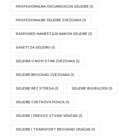
PROFESIONALNA ORGANIZACIJA SELIDBE
(1)
PROFESIONALNE SELIDBE ZVEZDARA
(1)
RASPORED NAMEŠTAJA NAKON SELIDBE
(1)
SAVETI ZA SELIDBU
(1)
SELIDBA U NOVI STAN ZVEZDARA
(1)
SELIDBE BEOGRAD ZVEZDARA
(1)
SELIDBE BEZ STRESA
(1)
SELIDBE BULBULDER
(1)
SELIDBE CVETKOVA PIJACA
(1)
SELIDBE I PREVOZ STVARI VRAČAR
(1)
SELIDBE I TRANSPORT BEOGRAD VRAČAR
(1)