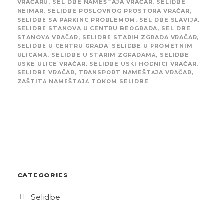
VRAČARU
,
SELIDBE NAMEŠTAJA VRAČAR
,
SELIDBE
NEIMAR
,
SELIDBE POSLOVNOG PROSTORA VRAČAR
,
SELIDBE SA PARKING PROBLEMOM
,
SELIDBE SLAVIJA
,
SELIDBE STANOVA U CENTRU BEOGRADA
,
SELIDBE
STANOVA VRAČAR
,
SELIDBE STARIH ZGRADA VRAČAR
,
SELIDBE U CENTRU GRADA
,
SELIDBE U PROMETNIM
ULICAMA
,
SELIDBE U STARIM ZGRADAMA
,
SELIDBE
USKE ULICE VRAČAR
,
SELIDBE USKI HODNICI VRAČAR
,
SELIDBE VRAČAR
,
TRANSPORT NAMEŠTAJA VRAČAR
,
ZAŠTITA NAMEŠTAJA TOKOM SELIDBE
CATEGORIES
Selidbe