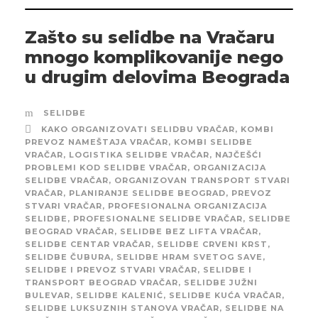
Zašto su selidbe na Vračaru
mnogo komplikovanije nego
u drugim delovima Beograda
SELIDBE
KAKO ORGANIZOVATI SELIDBU VRAČAR
,
KOMBI
PREVOZ NAMEŠTAJA VRAČAR
,
KOMBI SELIDBE
VRAČAR
,
LOGISTIKA SELIDBE VRAČAR
,
NAJČEŠĆI
PROBLEMI KOD SELIDBE VRAČAR
,
ORGANIZACIJA
SELIDBE VRAČAR
,
ORGANIZOVAN TRANSPORT STVARI
VRAČAR
,
PLANIRANJE SELIDBE BEOGRAD
,
PREVOZ
STVARI VRAČAR
,
PROFESIONALNA ORGANIZACIJA
SELIDBE
,
PROFESIONALNE SELIDBE VRAČAR
,
SELIDBE
BEOGRAD VRAČAR
,
SELIDBE BEZ LIFTA VRAČAR
,
SELIDBE CENTAR VRAČAR
,
SELIDBE CRVENI KRST
,
SELIDBE ČUBURA
,
SELIDBE HRAM SVETOG SAVE
,
SELIDBE I PREVOZ STVARI VRAČAR
,
SELIDBE I
TRANSPORT BEOGRAD VRAČAR
,
SELIDBE JUŽNI
BULEVAR
,
SELIDBE KALENIĆ
,
SELIDBE KUĆA VRAČAR
,
SELIDBE LUKSUZNIH STANOVA VRAČAR
,
SELIDBE NA