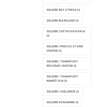
SELIDBE BEZ STRESA
(1)
SELIDBE BULBULDER
(1)
SELIDBE CVETKOVA PIJACA
(1)
SELIDBE I PREVOZ STVARI
VRAČAR
(1)
SELIDBE I TRANSPORT
BEOGRAD VRAČAR
(1)
SELIDBE I TRANSPORT
NAMEŠTAJA
(1)
SELIDBE I USELJENJE
(1)
SELIDBE KONJARNIK
(1)