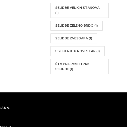
SELIDBE VELIKIH STANOVA
(1)
SELIDBE ZELENO BRDO
(1)
SELIDBE ZVEZDARA
(1)
USELJENJE U NOVI STAN
(1)
ŠTA PRIPREMITI PRE
SELIDBE
(1)
ŽANA.