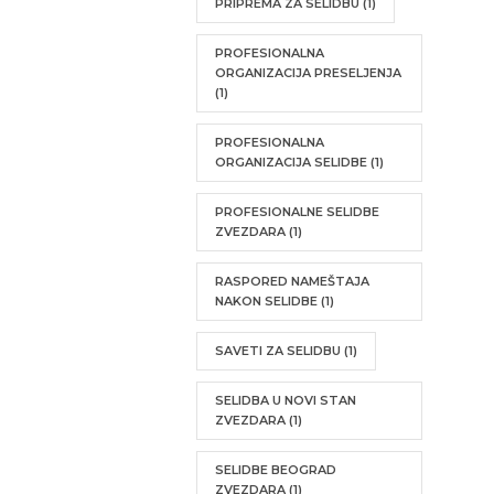
PRIPREMA ZA SELIDBU
(1)
PROFESIONALNA
ORGANIZACIJA PRESELJENJA
(1)
PROFESIONALNA
ORGANIZACIJA SELIDBE
(1)
PROFESIONALNE SELIDBE
ZVEZDARA
(1)
RASPORED NAMEŠTAJA
NAKON SELIDBE
(1)
SAVETI ZA SELIDBU
(1)
SELIDBA U NOVI STAN
ZVEZDARA
(1)
SELIDBE BEOGRAD
ZVEZDARA
(1)