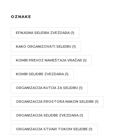
OZNAKE
EFIKASNA SELIDBA ZVEZDARA
(1)
KAKO ORGANIZOVATI SELIDBU
(1)
KOMBI PREVOZ NAMEŠTAJA VRAČAR
(1)
KOMBI SELIDBE ZVEZDARA
(1)
ORGANIZACIJA KUTIJA ZA SELIDBU
(1)
ORGANIZACIJA PROSTORA NAKON SELIDBE
(1)
ORGANIZACIJA SELIDBE ZVEZDARA
(1)
ORGANIZACIJA STVARI TOKOM SELIDBE
(1)