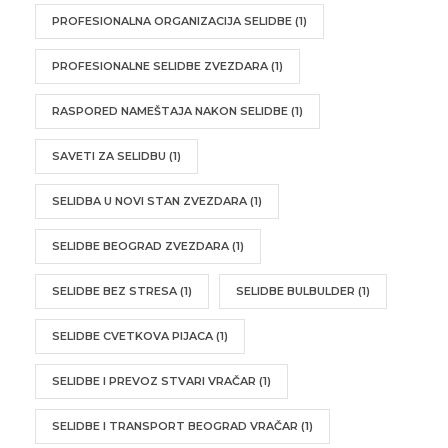
PROFESIONALNA ORGANIZACIJA SELIDBE
(1)
PROFESIONALNE SELIDBE ZVEZDARA
(1)
RASPORED NAMEŠTAJA NAKON SELIDBE
(1)
SAVETI ZA SELIDBU
(1)
SELIDBA U NOVI STAN ZVEZDARA
(1)
SELIDBE BEOGRAD ZVEZDARA
(1)
SELIDBE BEZ STRESA
(1)
SELIDBE BULBULDER
(1)
SELIDBE CVETKOVA PIJACA
(1)
SELIDBE I PREVOZ STVARI VRAČAR
(1)
SELIDBE I TRANSPORT BEOGRAD VRAČAR
(1)