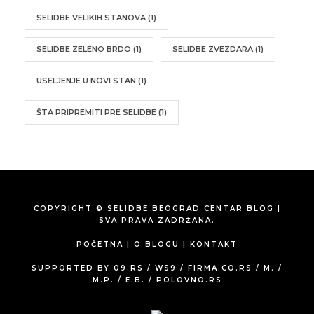
SELIDBE VELIKIH STANOVA
(1)
SELIDBE ZELENO BRDO
(1)
SELIDBE ZVEZDARA
(1)
USELJENJE U NOVI STAN
(1)
ŠTA PRIPREMITI PRE SELIDBE
(1)
COPYRIGHT © SELIDBE BEOGRAD CENTAR BLOG |
SVA PRAVA ZADRŽANA.
POČETNA
|
O BLOGU
|
KONTAKT
SUPPORTED BY
09.RS
/
WS9
/
FIRMA.CO.RS
/
M.
/
M.P.
/
E.B.
/
POLOVNO.RS