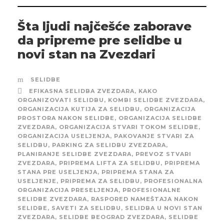
Šta ljudi najčešće zaborave
da pripreme pre selidbe u
novi stan na Zvezdari
SELIDBE
EFIKASNA SELIDBA ZVEZDARA
,
KAKO
ORGANIZOVATI SELIDBU
,
KOMBI SELIDBE ZVEZDARA
,
ORGANIZACIJA KUTIJA ZA SELIDBU
,
ORGANIZACIJA
PROSTORA NAKON SELIDBE
,
ORGANIZACIJA SELIDBE
ZVEZDARA
,
ORGANIZACIJA STVARI TOKOM SELIDBE
,
ORGANIZACIJA USELJENJA
,
PAKOVANJE STVARI ZA
SELIDBU
,
PARKING ZA SELIDBU ZVEZDARA
,
PLANIRANJE SELIDBE ZVEZDARA
,
PREVOZ STVARI
ZVEZDARA
,
PRIPREMA LIFTA ZA SELIDBU
,
PRIPREMA
STANA PRE USELJENJA
,
PRIPREMA STANA ZA
USELJENJE
,
PRIPREMA ZA SELIDBU
,
PROFESIONALNA
ORGANIZACIJA PRESELJENJA
,
PROFESIONALNE
SELIDBE ZVEZDARA
,
RASPORED NAMEŠTAJA NAKON
SELIDBE
,
SAVETI ZA SELIDBU
,
SELIDBA U NOVI STAN
ZVEZDARA
,
SELIDBE BEOGRAD ZVEZDARA
,
SELIDBE