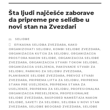
Šta ljudi najčešće zaborave
da pripreme pre selidbe u
novi stan na Zvezdari
SELIDBE
EFIKASNA SELIDBA ZVEZDARA
,
KAKO
ORGANIZOVATI SELIDBU
,
KOMBI SELIDBE ZVEZDARA
,
ORGANIZACIJA KUTIJA ZA SELIDBU
,
ORGANIZACIJA
PROSTORA NAKON SELIDBE
,
ORGANIZACIJA SELIDBE
ZVEZDARA
,
ORGANIZACIJA STVARI TOKOM SELIDBE
,
ORGANIZACIJA USELJENJA
,
PAKOVANJE STVARI ZA
SELIDBU
,
PARKING ZA SELIDBU ZVEZDARA
,
PLANIRANJE SELIDBE ZVEZDARA
,
PREVOZ STVARI
ZVEZDARA
,
PRIPREMA LIFTA ZA SELIDBU
,
PRIPREMA
STANA PRE USELJENJA
,
PRIPREMA STANA ZA
USELJENJE
,
PRIPREMA ZA SELIDBU
,
PROFESIONALNA
ORGANIZACIJA PRESELJENJA
,
PROFESIONALNE
SELIDBE ZVEZDARA
,
RASPORED NAMEŠTAJA NAKON
SELIDBE
,
SAVETI ZA SELIDBU
,
SELIDBA U NOVI STAN
ZVEZDARA
,
SELIDBE BEOGRAD ZVEZDARA
,
SELIDBE