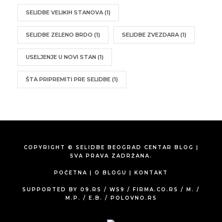
SELIDBE VELIKIH STANOVA
(1)
SELIDBE ZELENO BRDO
(1)
SELIDBE ZVEZDARA
(1)
USELJENJE U NOVI STAN
(1)
ŠTA PRIPREMITI PRE SELIDBE
(1)
COPYRIGHT © SELIDBE BEOGRAD CENTAR BLOG |
SVA PRAVA ZADRŽANA.
POČETNA
|
O BLOGU
|
KONTAKT
SUPPORTED BY
09.RS
/
WS9
/
FIRMA.CO.RS
/
M.
/
M.P.
/
E.B.
/
POLOVNO.RS