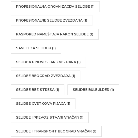
PROFESIONALNA ORGANIZACIJA SELIDBE
(1)
PROFESIONALNE SELIDBE ZVEZDARA
(1)
RASPORED NAMEŠTAJA NAKON SELIDBE
(1)
SAVETI ZA SELIDBU
(1)
SELIDBA U NOVI STAN ZVEZDARA
(1)
SELIDBE BEOGRAD ZVEZDARA
(1)
SELIDBE BEZ STRESA
(1)
SELIDBE BULBULDER
(1)
SELIDBE CVETKOVA PIJACA
(1)
SELIDBE I PREVOZ STVARI VRAČAR
(1)
SELIDBE I TRANSPORT BEOGRAD VRAČAR
(1)