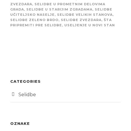
ZVEZDARA
,
SELIDBE U PROMETNIM DELOVIMA
GRADA
,
SELIDBE U STARIJIM ZGRADAMA
,
SELIDBE
UČITELJSKO NASELJE
,
SELIDBE VELIKIH STANOVA
,
SELIDBE ZELENO BRDO
,
SELIDBE ZVEZDARA
,
ŠTA
PRIPREMITI PRE SELIDBE
,
USELJENJE U NOVI STAN
CATEGORIES
Selidbe
OZNAKE