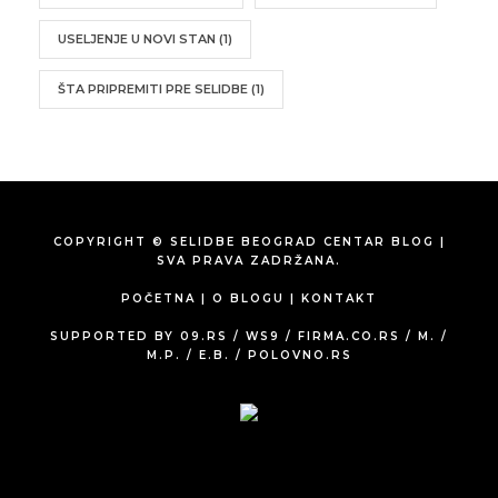
USELJENJE U NOVI STAN
(1)
ŠTA PRIPREMITI PRE SELIDBE
(1)
COPYRIGHT © SELIDBE BEOGRAD CENTAR BLOG |
SVA PRAVA ZADRŽANA.
POČETNA
|
O BLOGU
|
KONTAKT
SUPPORTED BY
09.RS
/
WS9
/
FIRMA.CO.RS
/
M.
/
M.P.
/
E.B.
/
POLOVNO.RS