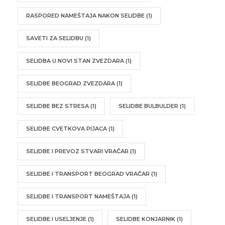
RASPORED NAMEŠTAJA NAKON SELIDBE
(1)
SAVETI ZA SELIDBU
(1)
SELIDBA U NOVI STAN ZVEZDARA
(1)
SELIDBE BEOGRAD ZVEZDARA
(1)
SELIDBE BEZ STRESA
(1)
SELIDBE BULBULDER
(1)
SELIDBE CVETKOVA PIJACA
(1)
SELIDBE I PREVOZ STVARI VRAČAR
(1)
SELIDBE I TRANSPORT BEOGRAD VRAČAR
(1)
SELIDBE I TRANSPORT NAMEŠTAJA
(1)
SELIDBE I USELJENJE
(1)
SELIDBE KONJARNIK
(1)